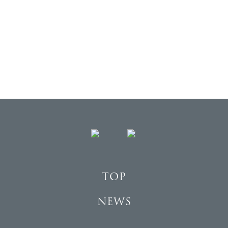
TOP
TOP
NEWS
NEWS